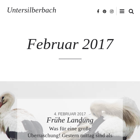
Untersilberbach
Februar 2017
4. FEBRUAR 2017
Frühe Landung
Was für eine große
Überraschung! Gestern mittag sind als