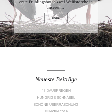
erste Frühlingsboten zwei Weißstörche in
unserem…
MORE
Neueste Beiträge
48 DAUERREGEN
HUNGRIGE SCHNÄBEL
SCHÖNE ÜBERRASCHUNG
FUNKEN 2019