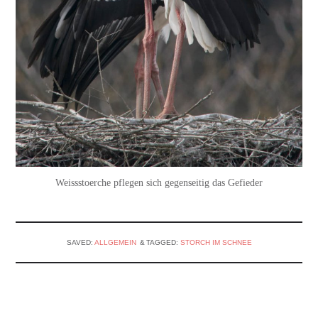
Weissstoerche pflegen sich gegenseitig das Gefieder
SAVED:
ALLGEMEIN
TAGGED:
STORCH IM SCHNEE