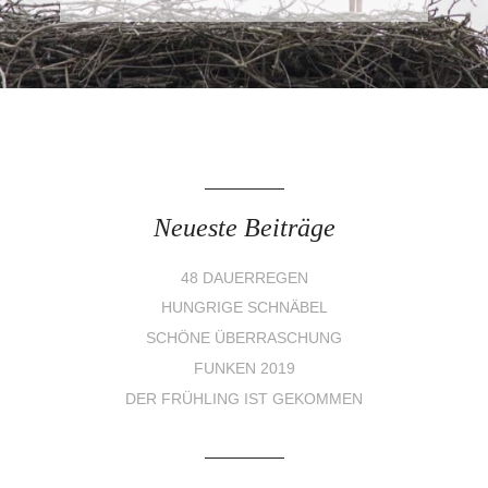
Neueste Beiträge
48 DAUERREGEN
HUNGRIGE SCHNÄBEL
SCHÖNE ÜBERRASCHUNG
FUNKEN 2019
DER FRÜHLING IST GEKOMMEN