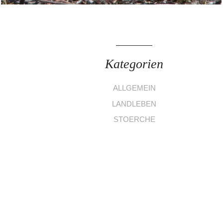
Kategorien
ALLGEMEIN
LANDLEBEN
STOERCHE