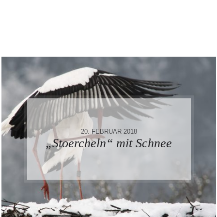
20. FEBRUAR 2018
„Stoercheln“ mit Schnee