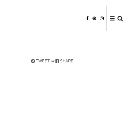
DATENSCHUTZ
HAFTUNGSAUSSCHLUSS
BILDRECHTE
TWEET
or
SHARE