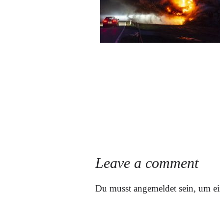
Leave a comment
Du musst
angemeldet
sein, um e