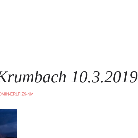
HOME
IMPRESSUM
Krumbach 10.3.2019
DMIN-ERLFIZ9-NM