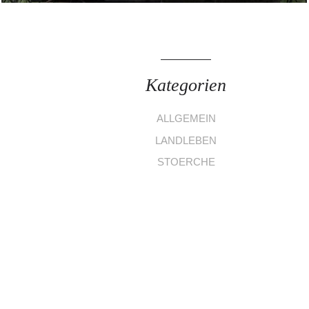
Kategorien
ALLGEMEIN
LANDLEBEN
STOERCHE