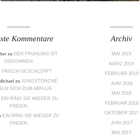
ste Kommentare
Archiv
DER FRÜHLING IST
MAI 2019
cher
zu
GEKOMMEN
MÄRZ 2019
FRISCH GESCHLÜPFT
u
FEBRUAR 2019
JUNGSTÖRCHE
Michael
zu
JUNI 2018
LN SICH ZUM ABFLUG
MAI 2018
EIN RING SIE WIEDER ZU
u
FEBRUAR 2018
FINDEN
OKTOBER 2017
EIN RING SIE WIEDER ZU
u
JUNI 2017
FINDEN
MAI 2017