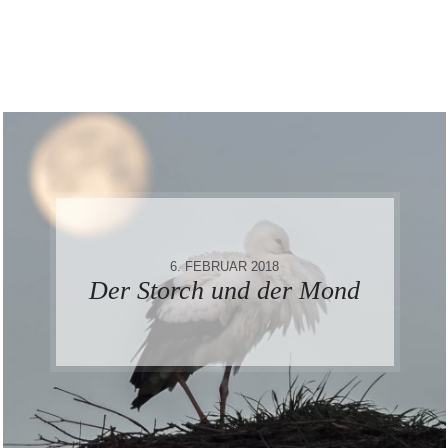
6. FEBRUAR 2018
Der Storch und der Mond