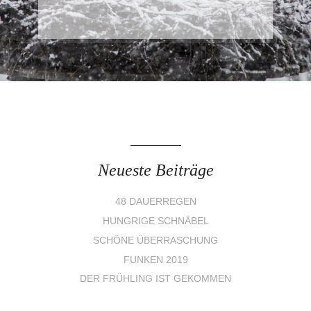
Neueste Beiträge
48 DAUERREGEN
HUNGRIGE SCHNÄBEL
SCHÖNE ÜBERRASCHUNG
FUNKEN 2019
DER FRÜHLING IST GEKOMMEN