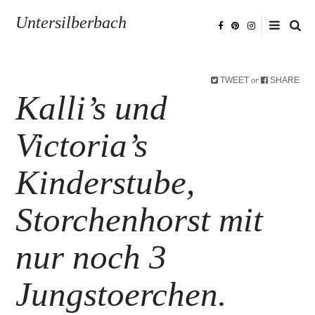
Untersilberbach
TWEET
SHARE
or
Kalli’s und
Victoria’s
Kinderstube,
Storchenhorst mit
nur noch 3
Jungstoerchen.