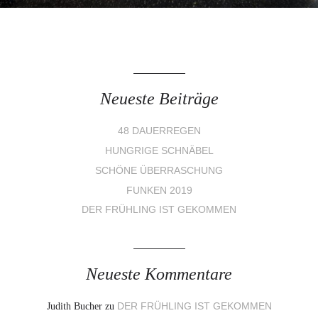
Neueste Beiträge
48 DAUERREGEN
HUNGRIGE SCHNÄBEL
SCHÖNE ÜBERRASCHUNG
FUNKEN 2019
DER FRÜHLING IST GEKOMMEN
Neueste Kommentare
Judith Bucher
zu
DER FRÜHLING IST GEKOMMEN