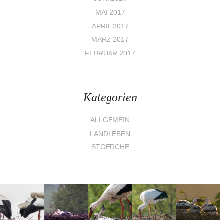
MAI 2017
APRIL 2017
MÄRZ 2017
FEBRUAR 2017
Kategorien
ALLGEMEIN
LANDLEBEN
STOERCHE