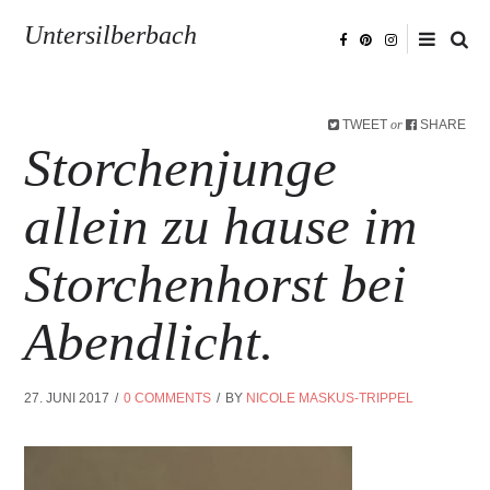
Untersilberbach
TWEET
SHARE
or
Storchenjunge
allein zu hause im
Storchenhorst bei
Abendlicht.
27. JUNI 2017
0 COMMENTS
BY
NICOLE MASKUS-TRIPPEL