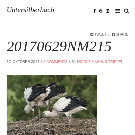
Untersilberbach
TWEET
SHARE
or
20170629NM215
17. OKTOBER 2017
0 COMMENTS
BY
NICOLE MASKUS-TRIPPEL