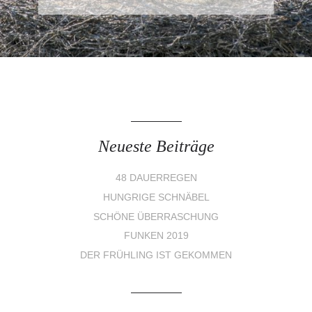
Neueste Beiträge
48 DAUERREGEN
HUNGRIGE SCHNÄBEL
SCHÖNE ÜBERRASCHUNG
FUNKEN 2019
DER FRÜHLING IST GEKOMMEN