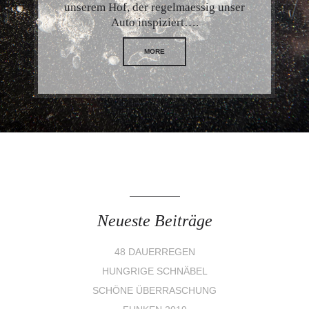
unserem Hof, der regelmaessig unser
Auto inspiziert….
MORE
Neueste Beiträge
48 DAUERREGEN
HUNGRIGE SCHNÄBEL
SCHÖNE ÜBERRASCHUNG