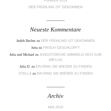
FUNKEN 2019
DER FRÜHLING IST GEKOMMEN
Neueste Kommentare
Judith Bucher
zu
DER FRÜHLING IST GEKOMMEN
Jutta
zu
FRISCH GESCHLÜPFT
Julia und Michael
zu
JUNGSTÖRCHE SAMMELN SICH ZUM
ABFLUG
Julia D.
zu
EIN RING SIE WIEDER ZU FINDEN
STELLA
zu
EIN RING SIE WIEDER ZU FINDEN
Archiv
MAI 2019