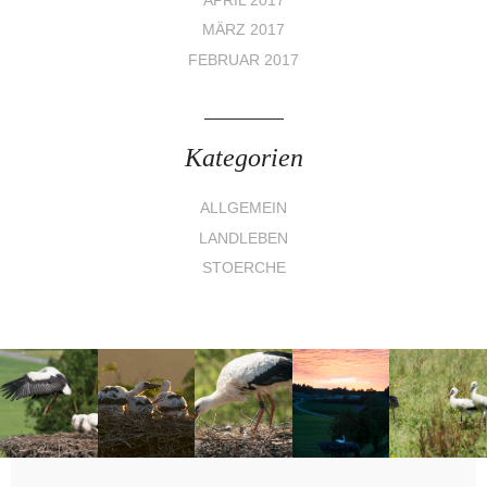
APRIL 2017
MÄRZ 2017
FEBRUAR 2017
Kategorien
ALLGEMEIN
LANDLEBEN
STOERCHE