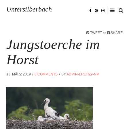
Untersilberbach
TWEET
SHARE
or
Jungstoerche im
Horst
13. MÄRZ 2019
0 COMMENTS
BY
ADMIN-ERLFIZ9-NM