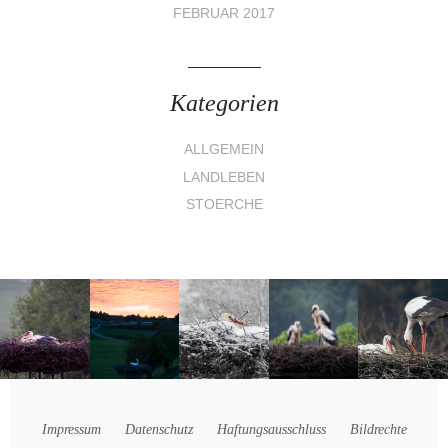
FEBRUAR 2017
Kategorien
ALLGEMEIN
LANDLEBEN
STOERCHE
Impressum
Datenschutz
Haftungsausschluss
Bildrechte