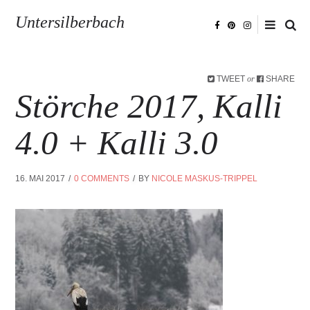
Untersilberbach
TWEET
SHARE
or
Störche 2017, Kalli
4.0 + Kalli 3.0
16. MAI 2017
0 COMMENTS
BY
NICOLE MASKUS-TRIPPEL