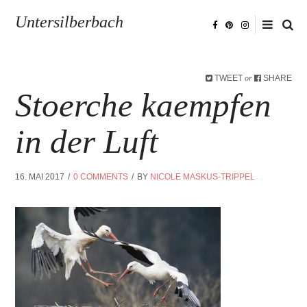
Untersilberbach
TWEET
SHARE
or
Stoerche kaempfen
in der Luft
16. MAI 2017
0 COMMENTS
BY
NICOLE MASKUS-TRIPPEL