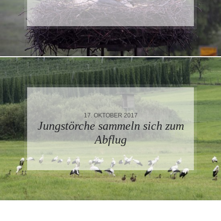
17. OKTOBER 2017
Jungstörche sammeln sich zum
Abflug