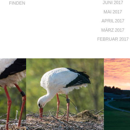
JUNI 2017
FINDEN
MAI 2017
APRIL 2017
MÄRZ 2017
FEBRUAR 2017