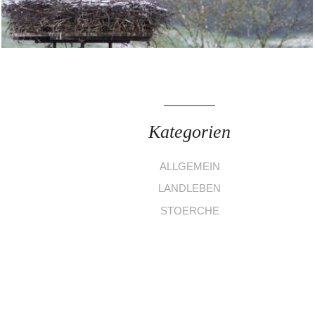
Kategorien
ALLGEMEIN
LANDLEBEN
STOERCHE