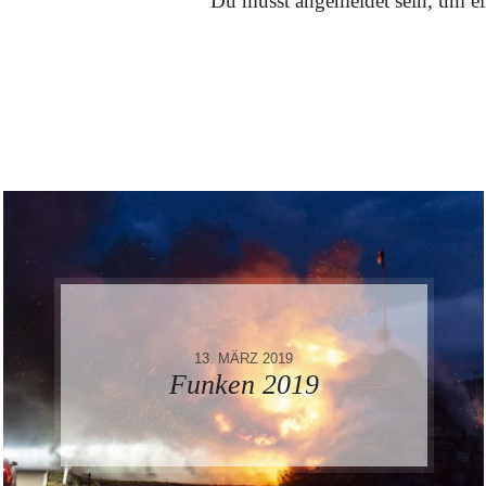
Du musst
angemeldet
sein, um e
13. MÄRZ 2019
Funken 2019