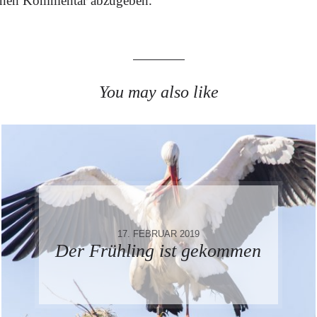
inen Kommentar abzugeben.
You may also like
17. FEBRUAR 2019
Der Frühling ist gekommen