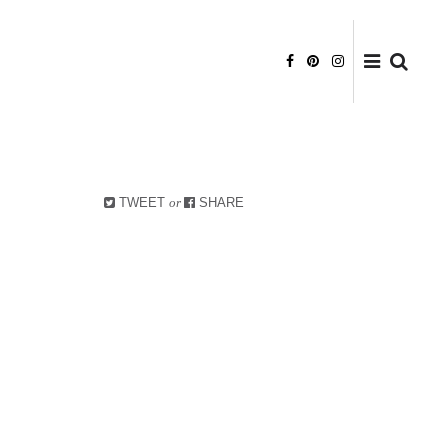
DATENSCHUTZ
HAFTUNGSAUSSCHLUSS
BILDRECHTE
TWEET
or
SHARE